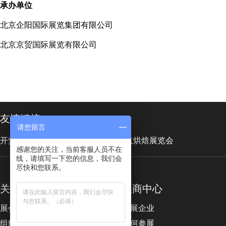
承办单位
北京企阳国际展览集团有限公司
北京京贸国际展览有限公司
友情链接
请您留言
开坚信息
会展网
环博会
北京烘焙展览会
感谢您的关注，当前客服人员不在
线，请填写一下您的信息，我们会
尽快和您联系。
关于展会
展商中心
展会概况
参展企业
组织机构
为何参展